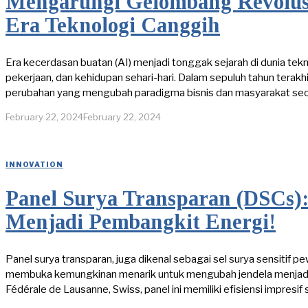
Mengarungi Gelombang Revolus
Era Teknologi Canggih
Era kecerdasan buatan (AI) menjadi tonggak sejarah di dunia tekn
pekerjaan, dan kehidupan sehari-hari. Dalam sepuluh tahun terakhi
perubahan yang mengubah paradigma bisnis dan masyarakat sec
February 22, 2024
February 22, 2024
INNOVATION
Panel Surya Transparan (DSCs):
Menjadi Pembangkit Energi!
Panel surya transparan, juga dikenal sebagai sel surya sensitif p
membuka kemungkinan menarik untuk mengubah jendela menjadi p
Fédérale de Lausanne, Swiss, panel ini memiliki efisiensi impresi