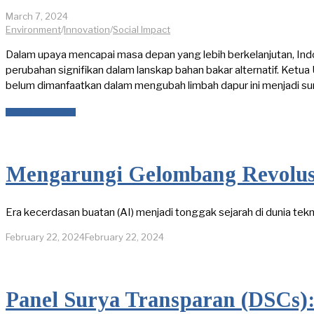
March 7, 2024
Environment
/
Innovation
/
Social Impact
Dalam upaya mencapai masa depan yang lebih berkelanjutan, I
perubahan signifikan dalam lanskap bahan bakar alternatif. K
belum dimanfaatkan dalam mengubah limbah dapur ini menjadi su
READ MORE »
Mengarungi Gelombang Revolusi
Era kecerdasan buatan (AI) menjadi tonggak sejarah di dunia tek
February 22, 2024
February 22, 2024
Panel Surya Transparan (DSCs):