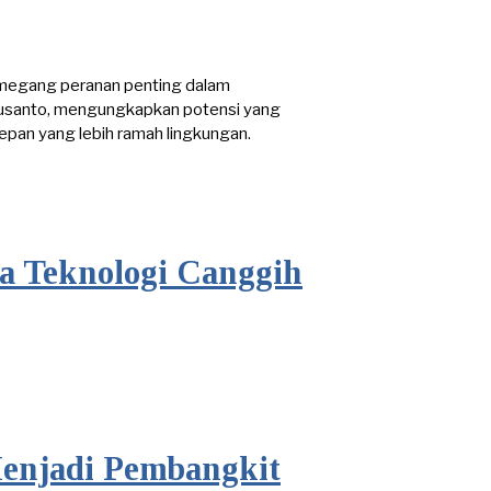
emegang peranan penting dalam
 Susanto, mengungkapkan potensi yang
pan yang lebih ramah lingkungan.
a Teknologi Canggih
Menjadi Pembangkit