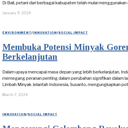
Di Bali, petani dari berbagai kabupaten telah mulai menggunaka
January 9, 2024
ENVIRONMENT
/
INNOVATION
/
SOCIAL IMPACT
Membuka Potensi Minyak Goreng
Berkelanjutan
Dalam upaya mencapai masa depan yang lebih berkelanjutan, In
memegang peranan penting dalam perubahan signifikan dalam l
Limbah Minyak Jelantah Indonesia, Susanto, mengungkapkan po
March 7, 2024
INNOVATION
/
SOCIAL IMPACT