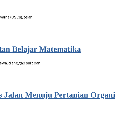
warna (DSCs), telah
itan Belajar Matematika
swa, dianggap sulit dan
s Jalan Menuju Pertanian Organ