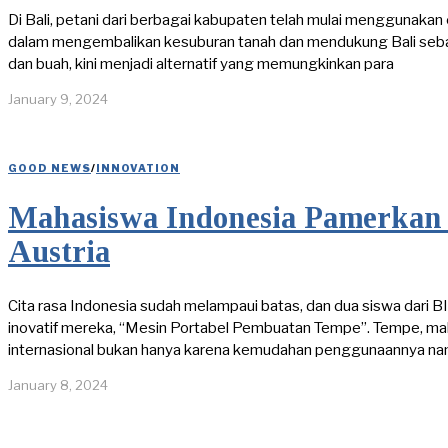
Di Bali, petani dari berbagai kabupaten telah mulai mengguna
dalam mengembalikan kesuburan tanah dan mendukung Bali sebagai
dan buah, kini menjadi alternatif yang memungkinkan para
January 9, 2024
GOOD NEWS
/
INNOVATION
Mahasiswa Indonesia Pamerkan 
Austria
Cita rasa Indonesia sudah melampaui batas, dan dua siswa da
inovatif mereka, “Mesin Portabel Pembuatan Tempe”. Tempe, ma
internasional bukan hanya karena kemudahan penggunaannya na
January 8, 2024