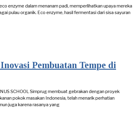
kan eco enzyme dalam menanam padi, memperlihatkan upaya mereka
 pulau organik. Eco enzyme, hasil fermentasi dari sisa sayuran
Inovasi Pembuatan Tempe di
ri BINUS SCHOOL Simprug membuat gebrakan dengan proyek
kanan pokok masakan Indonesia, telah menarik perhatian
mun juga karena rasanya yang