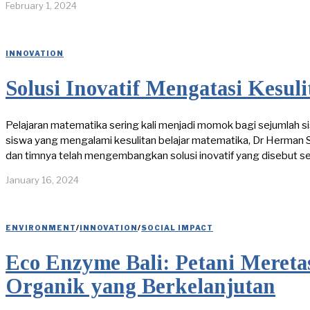
February 1, 2024
INNOVATION
Solusi Inovatif Mengatasi Kesul
Pelajaran matematika sering kali menjadi momok bagi sejumlah 
siswa yang mengalami kesulitan belajar matematika, Dr Herman S
dan timnya telah mengembangkan solusi inovatif yang disebut s
January 16, 2024
ENVIRONMENT
/
INNOVATION
/
SOCIAL IMPACT
Eco Enzyme Bali: Petani Mereta
Organik yang Berkelanjutan