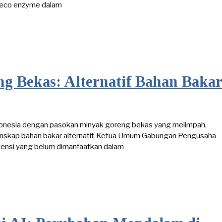
n eco enzyme dalam
 Bekas: Alternatif Bahan Baka
donesia dengan pasokan minyak goreng bekas yang melimpah,
anskap bahan bakar alternatif. Ketua Umum Gabungan Pengusaha
tensi yang belum dimanfaatkan dalam