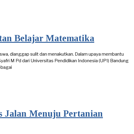
itan Belajar Matematika
siswa, dianggap sulit dan menakutkan. Dalam upaya membantu
yafri M Pd dari Universitas Pendidikan Indonesia (UPI) Bandung
ebagai
s Jalan Menuju Pertanian