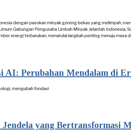
ndonesia dengan pasokan minyak goreng bekas yang melimpah, m
etua Umum Gabungan Pengusaha Limbah Minyak Jelantah Indonesia,
mber energi terbarukan, menandai langkah penting menuju masa de
 AI: Perubahan Mendalam di Er
nologi, mengubah fondasi
 Jendela yang Bertransformasi 