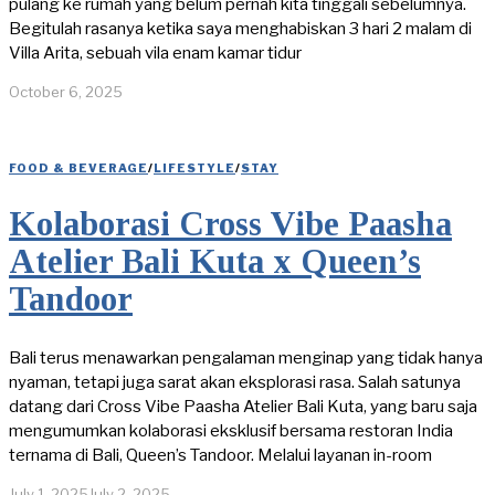
pulang ke rumah yang belum pernah kita tinggali sebelumnya.
Begitulah rasanya ketika saya menghabiskan 3 hari 2 malam di
Villa Arita, sebuah vila enam kamar tidur
October 6, 2025
FOOD & BEVERAGE
/
LIFESTYLE
/
STAY
Kolaborasi Cross Vibe Paasha
Atelier Bali Kuta x Queen’s
Tandoor
Bali terus menawarkan pengalaman menginap yang tidak hanya
nyaman, tetapi juga sarat akan eksplorasi rasa. Salah satunya
datang dari Cross Vibe Paasha Atelier Bali Kuta, yang baru saja
mengumumkan kolaborasi eksklusif bersama restoran India
ternama di Bali, Queen’s Tandoor. Melalui layanan in-room
July 1, 2025
July 2, 2025