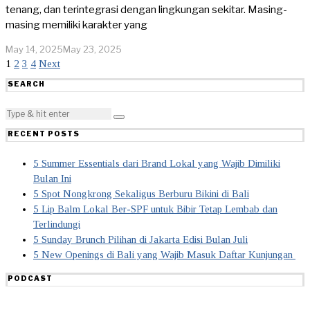
tenang, dan terintegrasi dengan lingkungan sekitar. Masing-
masing memiliki karakter yang
May 14, 2025
May 23, 2025
1
2
3
4
Next
SEARCH
RECENT POSTS
5 Summer Essentials dari Brand Lokal yang Wajib Dimiliki
Bulan Ini
5 Spot Nongkrong Sekaligus Berburu Bikini di Bali
5 Lip Balm Lokal Ber-SPF untuk Bibir Tetap Lembab dan
Terlindungi
5 Sunday Brunch Pilihan di Jakarta Edisi Bulan Juli
5 New Openings di Bali yang Wajib Masuk Daftar Kunjungan
PODCAST