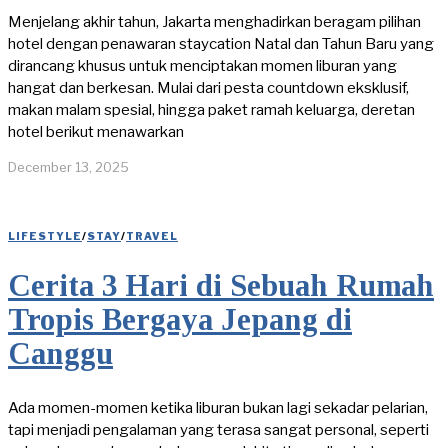
Menjelang akhir tahun, Jakarta menghadirkan beragam pilihan
hotel dengan penawaran staycation Natal dan Tahun Baru yang
dirancang khusus untuk menciptakan momen liburan yang
hangat dan berkesan. Mulai dari pesta countdown eksklusif,
makan malam spesial, hingga paket ramah keluarga, deretan
hotel berikut menawarkan
December 13, 2025
LIFESTYLE
/
STAY
/
TRAVEL
Cerita 3 Hari di Sebuah Rumah
Tropis Bergaya Jepang di
Canggu
Ada momen-momen ketika liburan bukan lagi sekadar pelarian,
tapi menjadi pengalaman yang terasa sangat personal, seperti