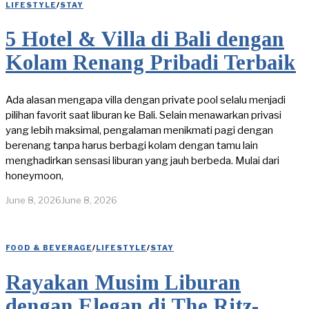
LIFESTYLE
/
STAY
5 Hotel & Villa di Bali dengan
Kolam Renang Pribadi Terbaik
Ada alasan mengapa villa dengan private pool selalu menjadi
pilihan favorit saat liburan ke Bali. Selain menawarkan privasi
yang lebih maksimal, pengalaman menikmati pagi dengan
berenang tanpa harus berbagi kolam dengan tamu lain
menghadirkan sensasi liburan yang jauh berbeda. Mulai dari
honeymoon,
June 8, 2026
June 8, 2026
FOOD & BEVERAGE
/
LIFESTYLE
/
STAY
Rayakan Musim Liburan
dengan Elegan di The Ritz-