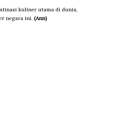
inasi kuliner utama di dunia,
r negara ini.
(Ann)