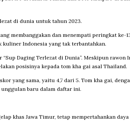
erlezat di dunia untuk tahun 2023.
k yang membanggakan dan menempati peringkat ke-13
k kuliner Indonesia yang tak terbantahkan.
r “Sup Daging Terlezat di Dunia”. Meskipun rawon
elakan posisinya kepada tom kha gai asal Thailand.
or yang sama, yaitu 4,7 dari 5. Tom kha gai, denga
 unggulan baru dalam daftar ini.
elap khas Jawa Timur, tetap mempertahankan daya 