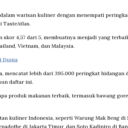
 dalam warisan kuliner dengan menempati peringka
i TasteAtlas.
n skor 4,57 dari 5, membuatnya menjadi yang terbai
iland, Vietnam, dan Malaysia.
i Dunia
a, mencatat lebih dari 395.000 peringkat hidangan d
n daftar ini.
apa produk makanan terbaik, termasuk bawang gore
an kuliner Indonesia, seperti Warung Mak Beng di S
rpadotbe di Jakarta Timur, dan Soto Kadipiro di Ban