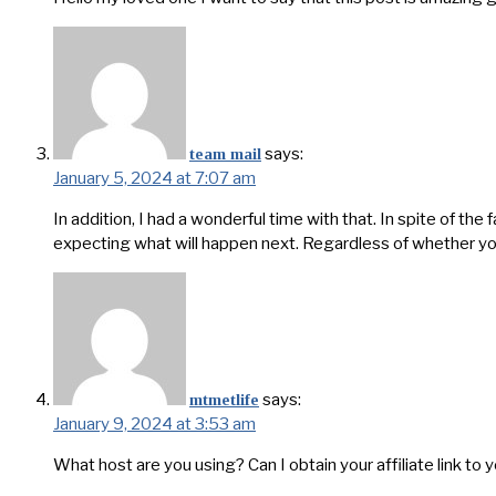
says:
team mail
January 5, 2024 at 7:07 am
In addition, I had a wonderful time with that. In spite of the
expecting what will happen next. Regardless of whether you c
says:
mtmetlife
January 9, 2024 at 3:53 am
What host are you using? Can I obtain your affiliate link to