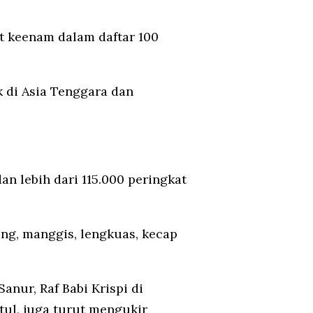
t keenam dalam daftar 100
k di Asia Tenggara dan
an lebih dari 115.000 peringkat
ng, manggis, lengkuas, kecap
anur, Raf Babi Krispi di
tul, juga turut mengukir