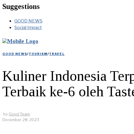
Suggestions
GOOD NEWS
Social Impact
GOOD NEWS
/
TOURISM
/
TRAVEL
Kuliner Indonesia Terp
Terbaik ke-6 oleh Tast
by
Good Team
December 28, 2023