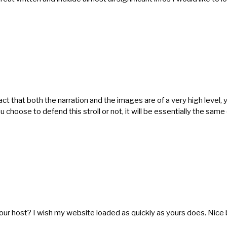
 fact that both the narration and the images are of a very high level, 
hoose to defend this stroll or not, it will be essentially the same
 your host? I wish my website loaded as quickly as yours does. Nice 