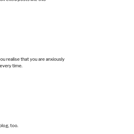
you realise that you are anxiously
 every time.
blog, too.