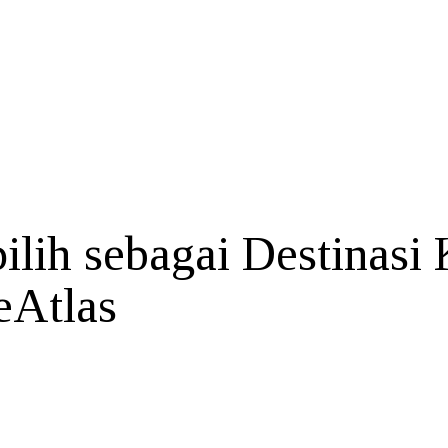
ilih sebagai Destinasi 
eAtlas