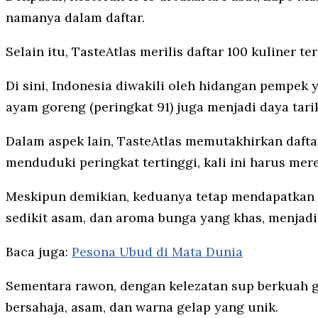
namanya dalam daftar.
Selain itu, TasteAtlas merilis daftar 100 kuliner t
Di sini, Indonesia diwakili oleh hidangan pempe
ayam goreng (peringkat 91) juga menjadi daya tari
Dalam aspek lain, TasteAtlas memutakhirkan dafta
menduduki peringkat tertinggi, kali ini harus mer
Meskipun demikian, keduanya tetap mendapatkan sk
sedikit asam, dan aroma bunga yang khas, menjadi
Baca juga:
Pesona Ubud di Mata Dunia
Sementara rawon, dengan kelezatan sup berkuah g
bersahaja, asam, dan warna gelap yang unik.