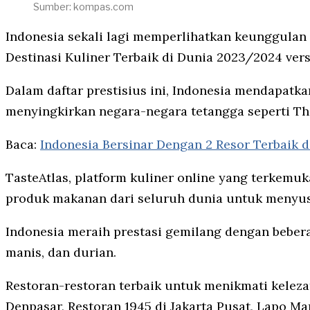
Sumber: kompas.com
Indonesia sekali lagi memperlihatkan keunggulan
Destinasi Kuliner Terbaik di Dunia 2023/2024 vers
Dalam daftar prestisius ini, Indonesia mendapatka
menyingkirkan negara-negara tetangga seperti Tha
Baca:
Indonesia Bersinar Dengan 2 Resor Terbaik d
TasteAtlas, platform kuliner online yang terkemuk
produk makanan dari seluruh dunia untuk menyusu
Indonesia meraih prestasi gemilang dengan beber
manis, dan durian.
Restoran-restoran terbaik untuk menikmati kelezat
Denpasar, Restoran 1945 di Jakarta Pusat, Lapo Ma