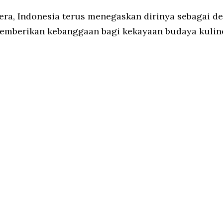
, Indonesia terus menegaskan dirinya sebagai dest
memberikan kebanggaan bagi kekayaan budaya kuline