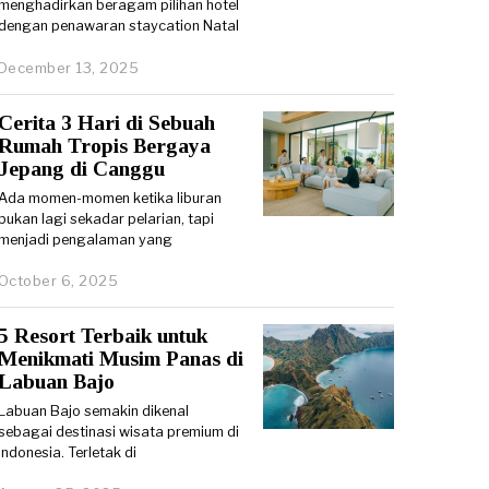
menghadirkan beragam pilihan hotel
dengan penawaran staycation Natal
December 13, 2025
Cerita 3 Hari di Sebuah
Rumah Tropis Bergaya
Jepang di Canggu
Ada momen-momen ketika liburan
bukan lagi sekadar pelarian, tapi
menjadi pengalaman yang
October 6, 2025
5 Resort Terbaik untuk
Menikmati Musim Panas di
Labuan Bajo
Labuan Bajo semakin dikenal
sebagai destinasi wisata premium di
Indonesia. Terletak di