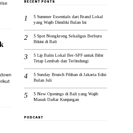
RECENT POSTS
rise
5 Summer Essentials dari Brand Lokal
yang Wajib Dimiliki Bulan Ini
5 Spot Nongkrong Sekaligus Berburu
Bikini di Bali
uk
5 Lip Balm Lokal Ber-SPF untuk Bibir
Tetap Lembab dan Terlindungi
5 Sunday Brunch Pilihan di Jakarta Edisi
ntdown
Bulan Juli
rikut
5 New Openings di Bali yang Wajib
Masuk Daftar Kunjungan
PODCAST