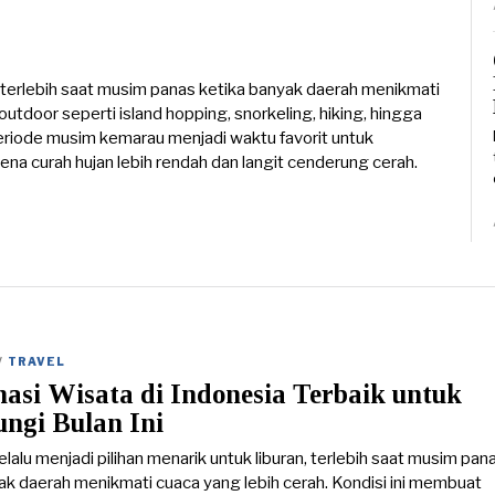
n, terlebih saat musim panas ketika banyak daerah menikmati
outdoor seperti island hopping, snorkeling, hiking, hingga
eriode musim kemarau menjadi waktu favorit untuk
rena curah hujan lebih rendah dan langit cenderung cerah.
/
TRAVEL
nasi Wisata di Indonesia Terbaik untuk
ngi Bulan Ini
lalu menjadi pilihan menarik untuk liburan, terlebih saat musim pan
ak daerah menikmati cuaca yang lebih cerah. Kondisi ini membuat