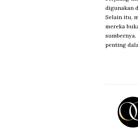
digunakan d
Selain itu,
mereka buka
sumbernya. 
penting dal