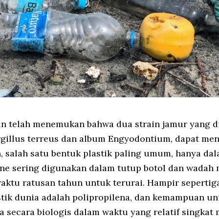
n telah menemukan bahwa dua strain jamur yang d
rgillus terreus dan album Engyodontium, dapat me
, salah satu bentuk plastik paling umum, hanya dal
ne sering digunakan dalam tutup botol dan wadah
aktu ratusan tahun untuk terurai. Hampir sepertiga
tik dunia adalah polipropilena, dan kemampuan un
 secara biologis dalam waktu yang relatif singkat