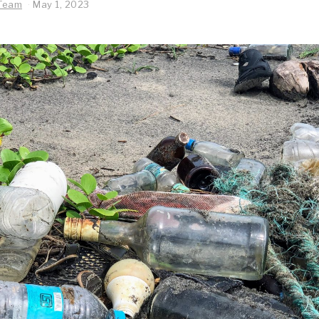
Team
May 1, 2023