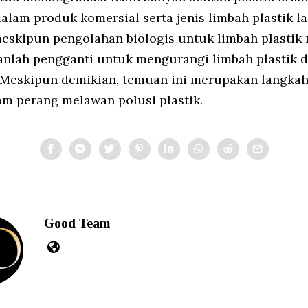
alam produk komersial serta jenis limbah plastik la
 meskipun pengolahan biologis untuk limbah plastik 
nlah pengganti untuk mengurangi limbah plastik d
Meskipun demikian, temuan ini merupakan langka
am perang melawan polusi plastik.
Good Team