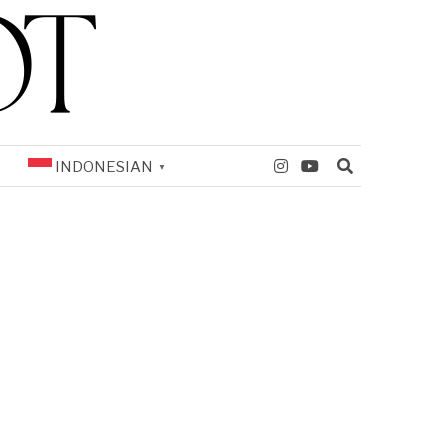
INDONESIAN
▼