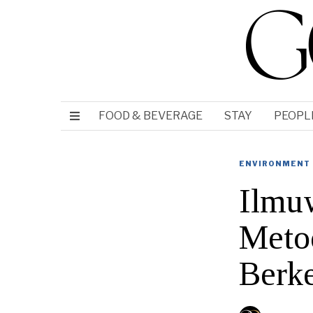
FOOD & BEVERAGE
STAY
PEOPL
ENVIRONMENT
Ilmu
Metod
Berke