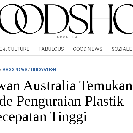
INDONESIA
E & CULTURE
FABULOUS
GOOD NEWS
SOZIALE
/
GOOD NEWS
/
INNOVATION
wan Australia Temukan
e Penguraian Plastik
cepatan Tinggi