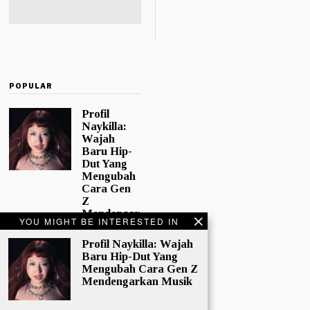
POPULAR
Profil
Naykilla:
Wajah
Baru Hip-
Dut Yang
Mengubah
Cara Gen
Z
Mendengar
YOU MIGHT BE INTERESTED IN
kan Musik
Perkembang
Profil Naykilla: Wajah
an industri
Baru Hip-Dut Yang
musik
Mengubah Cara Gen Z
Indonesia
Mendengarkan Musik
dalam
beberapa