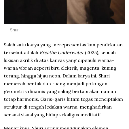
Shuri
Salah satu karya yang merepresentasikan pendekatan
tersebut adalah
Breathe Underwater
(2025), sebuah
lukisan akrilik di atas kanvas yang dipenuhi warna-
warna vibran seperti biru elektrik, magenta, kuning
terang, hingga hijau neon. Dalam karya ini, Shuri
memecah bentuk dan ruang menjadi potongan
geometris dinamis yang saling bertabrakan namun
tetap harmonis. Garis-garis hitam tegas menciptakan
struktur di tengah ledakan warna, menghadirkan
sensasi visual yang hidup sekaligus meditatif.
Menariknya, Shuri sering menggunakan elemen