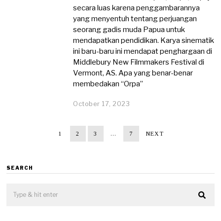
secara luas karena penggambarannya
yang menyentuh tentang perjuangan
seorang gadis muda Papua untuk
mendapatkan pendidikan. Karya sinematik
ini baru-baru ini mendapat penghargaan di
Middlebury New Filmmakers Festival di
Vermont, AS. Apa yang benar-benar
membedakan “Orpa”
October 17, 2023
1
2
3
…
7
NEXT
SEARCH