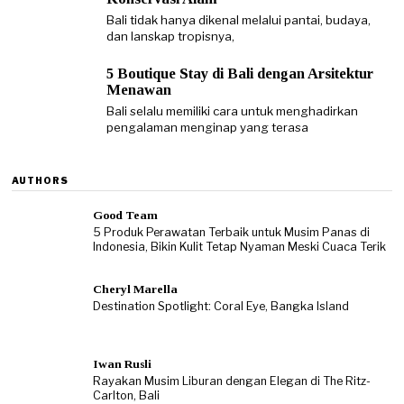
Bali tidak hanya dikenal melalui pantai, budaya,
dan lanskap tropisnya,
5 Boutique Stay di Bali dengan Arsitektur
Menawan
Bali selalu memiliki cara untuk menghadirkan
pengalaman menginap yang terasa
AUTHORS
Good Team
5 Produk Perawatan Terbaik untuk Musim Panas di
Indonesia, Bikin Kulit Tetap Nyaman Meski Cuaca Terik
Cheryl Marella
Destination Spotlight: Coral Eye, Bangka Island
Iwan Rusli
Rayakan Musim Liburan dengan Elegan di The Ritz-
Carlton, Bali