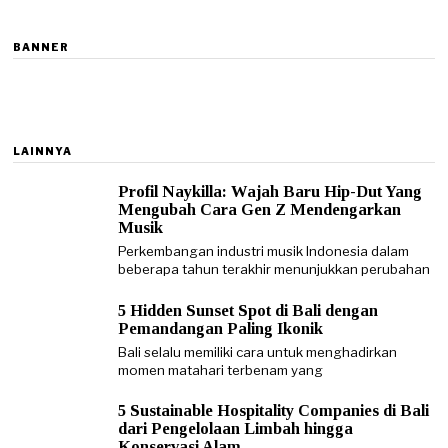
BANNER
LAINNYA
Profil Naykilla: Wajah Baru Hip-Dut Yang
Mengubah Cara Gen Z Mendengarkan
Musik
Perkembangan industri musik Indonesia dalam
beberapa tahun terakhir menunjukkan perubahan
5 Hidden Sunset Spot di Bali dengan
Pemandangan Paling Ikonik
Bali selalu memiliki cara untuk menghadirkan
momen matahari terbenam yang
5 Sustainable Hospitality Companies di Bali
dari Pengelolaan Limbah hingga
Konservasi Alam