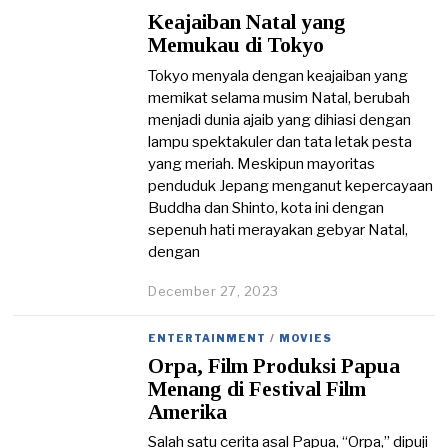
Keajaiban Natal yang
Memukau di Tokyo
Tokyo menyala dengan keajaiban yang
memikat selama musim Natal, berubah
menjadi dunia ajaib yang dihiasi dengan
lampu spektakuler dan tata letak pesta
yang meriah. Meskipun mayoritas
penduduk Jepang menganut kepercayaan
Buddha dan Shinto, kota ini dengan
sepenuh hati merayakan gebyar Natal,
dengan
December 27, 2023
ENTERTAINMENT
/
MOVIES
Orpa, Film Produksi Papua
Menang di Festival Film
Amerika
Salah satu cerita asal Papua, “Orpa,” dipuji