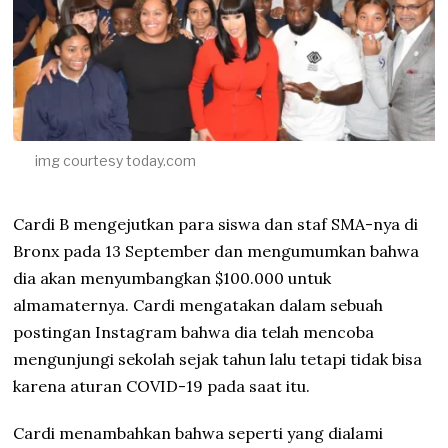
,
2
0
2
2
img courtesy today.com
Cardi B mengejutkan para siswa dan staf SMA-nya di
Bronx pada 13 September dan mengumumkan bahwa
dia akan menyumbangkan $100.000 untuk
almamaternya. Cardi mengatakan dalam sebuah
postingan Instagram bahwa dia telah mencoba
mengunjungi sekolah sejak tahun lalu tetapi tidak bisa
karena aturan COVID-19 pada saat itu.
Cardi menambahkan bahwa seperti yang dialami