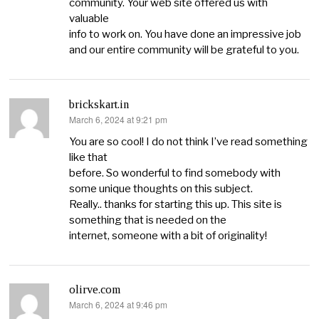
community. Your web site offered us with
valuable
info to work on. You have done an impressive job
and our entire community will be grateful to you.
brickskart.in
March 6, 2024 at 9:21 pm
says:
You are so cool! I do not think I’ve read something
like that
before. So wonderful to find somebody with
some unique thoughts on this subject.
Really.. thanks for starting this up. This site is
something that is needed on the
internet, someone with a bit of originality!
olirve.com
March 6, 2024 at 9:46 pm
says: