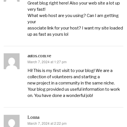
Great blog right here! Also your web site a lot up
very fast!
What web host are you using? Can I am getting
your
associate link for your host? I want my site loaded
up as fast as yours lol
autos.com.ve
March 7, 2024 at 1:27 pm
says:
Hi! This is my first visit to your blog! We are a
collection of volunteers and starting a
new project in a community in the same niche.
Your blog provided us useful information to work
on. You have done a wonderful job!
Lonna
March 7, 2024 at 2:22 pm
says: