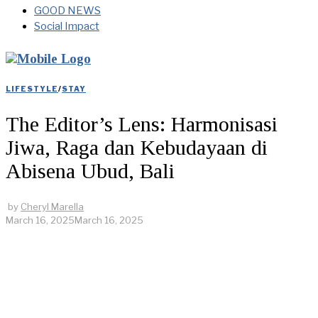
GOOD NEWS
Social Impact
LIFESTYLE
/
STAY
The Editor’s Lens: Harmonisasi
Jiwa, Raga dan Kebudayaan di
Abisena Ubud, Bali
by
Cheryl Marella
March 16, 2025
March 16, 2025