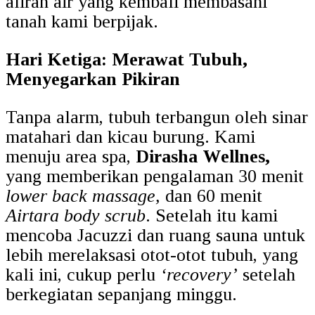
aliran air yang kembali membasahi
tanah kami berpijak.
Hari Ketiga: Merawat Tubuh,
Menyegarkan Pikiran
Tanpa alarm, tubuh terbangun oleh sinar
matahari dan kicau burung. Kami
menuju area spa,
Dirasha Wellnes,
yang memberikan pengalaman 30 menit
lower back massage,
dan 60 menit
Airtara body scrub
. Setelah itu kami
mencoba Jacuzzi dan ruang sauna untuk
lebih merelaksasi otot-otot tubuh, yang
kali ini, cukup perlu
‘recovery’
setelah
berkegiatan sepanjang minggu.