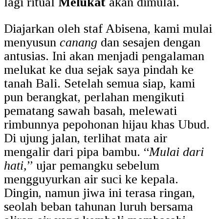
lagi ritual
Melukat
akan dimulai.
Diajarkan oleh staf Abisena, kami mulai
menyusun
canang
dan sesajen dengan
antusias. Ini akan menjadi pengalaman
melukat ke dua sejak saya pindah ke
tanah Bali. Setelah semua siap, kami
pun berangkat, perlahan mengikuti
pematang sawah basah, melewati
rimbunnya pepohonan hijau khas Ubud.
Di ujung jalan, terlihat mata air
mengalir dari pipa bambu. “
Mulai dari
hati,
” ujar pemangku sebelum
mengguyurkan air suci ke kepala.
Dingin, namun jiwa ini terasa ringan,
seolah beban tahunan luruh bersama