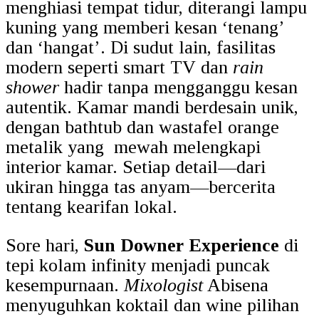
menghiasi tempat tidur, diterangi lampu
kuning yang memberi kesan ‘tenang’
dan ‘hangat’.
Di sudut lain, fasilitas
modern seperti smart TV dan
rain
shower
hadir tanpa mengganggu kesan
autentik. Kamar mandi berdesain unik,
dengan bathtub dan wastafel orange
metalik yang mewah melengkapi
interior kamar. Setiap detail—dari
ukiran hingga tas anyam—bercerita
tentang kearifan lokal.
Sore hari,
Sun Downer Experience
di
tepi kolam infinity menjadi puncak
kesempurnaan.
Mixologist
Abisena
menyuguhkan koktail dan wine pilihan