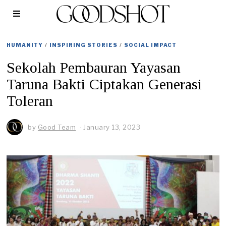
HUMANITY
/
INSPIRING STORIES
/
SOCIAL IMPACT
Sekolah Pembauran Yayasan
Taruna Bakti Ciptakan Generasi
Toleran
by
Good Team
January 13, 2023