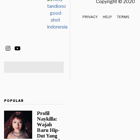
Copyright © 2020 
PRIVACY
HELP
TERMS
POPULAR
Profil
Naykilla:
Wajah
Baru Hip-
Dut Yang