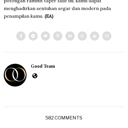
potongan rambut taper fade ini, kamu dapat
menghadirkan sentuhan segar dan modern pada
penampilan kamu.
(EA)
Good Team
582 COMMENTS