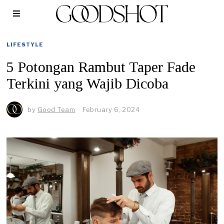
LIFESTYLE
5 Potongan Rambut Taper Fade
Terkini yang Wajib Dicoba
by
Good Team
February 6, 2024