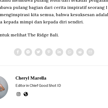
p tamu membawa pulang lebih dari sekadar pengalam
awa pulang bagian dari cerita inspiratif seorang 
menginspirasi kita semua, bahwa kesuksesan adalah
a kepada mimpi dan kepada diri sendiri.
ntuk melihat The Ridge Bali.
Cheryl Marella
Editor in Chief Good Shot ID