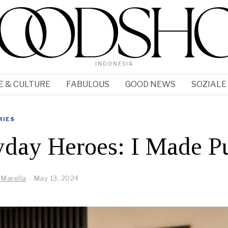
INDONESIA
E & CULTURE
FABULOUS
GOOD NEWS
SOZIALE
RIES
yday Heroes: I Made P
 Marella
May 13, 2024
M
a
y
1
3
,