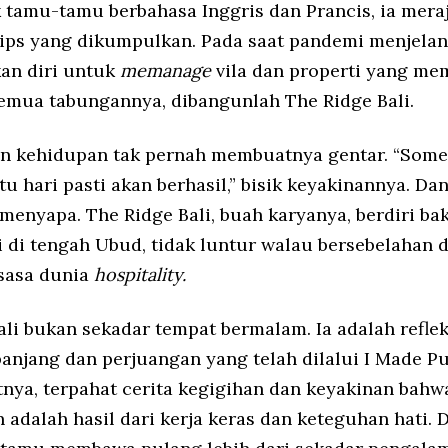
 tamu-tamu berbahasa Inggris dan Prancis, ia mera
 tips yang dikumpulkan. Pada saat pandemi menjelan
an diri untuk
memanage
vila dan properti yang m
 semua tabungannya, dibangunlah The Ridge Bali.
n kehidupan tak pernah membuatnya gentar. “Som
u hari pasti akan berhasil,” bisik keyakinannya. Dan
menyapa. The Ridge Bali, buah karyanya, berdiri ba
 di tengah Ubud, tidak luntur walau bersebelahan 
sasa dunia
hospitality.
ali bukan sekadar tempat bermalam. Ia adalah reflek
panjang dan perjuangan yang telah dilalui I Made Pu
tnya, terpahat cerita kegigihan dan keyakinan bahw
 adalah hasil dari kerja keras dan keteguhan hati.
D