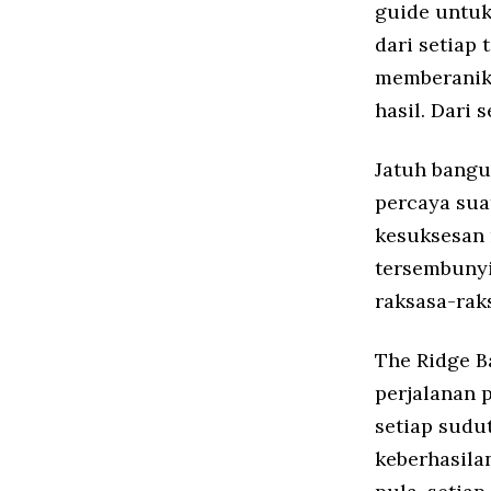
guide untuk
dari setiap
memberanik
hasil. Dari
Jatuh bangu
percaya suat
kesuksesan 
tersembunyi
raksasa-rak
The Ridge B
perjalanan 
setiap sudu
keberhasilan