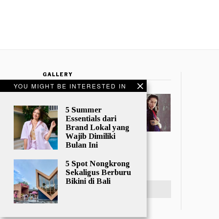
GALLERY
YOU MIGHT BE INTERESTED IN
5 Summer
Essentials dari
Brand Lokal yang
Wajib Dimiliki
Bulan Ini
5 Spot Nongkrong
Sekaligus Berburu
Bikini di Bali