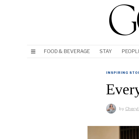
FOOD & BEVERAGE
STAY
PEOPL
INSPIRING STO
Ever
by
Cheryl