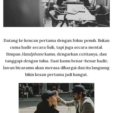
2
6
Datang ke kencan pertama dengan fokus penuh. Bukan
cuma hadir secara fisik, tapi juga secara mental.
Simpan
Handphone
kamu, dengarkan ceritanya, dan
tanggapi dengan tulus. Saat kamu benar-benar hadir,
lawan bicaramu akan merasa dihargai dan itu langsung
bikin kesan pertama jadi hangat.