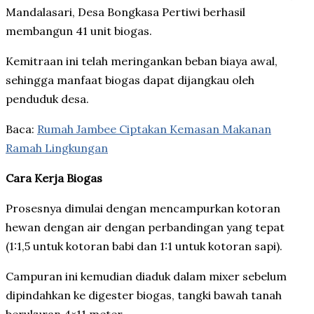
Mandalasari, Desa Bongkasa Pertiwi berhasil
membangun 41 unit biogas.
Kemitraan ini telah meringankan beban biaya awal,
sehingga manfaat biogas dapat dijangkau oleh
penduduk desa.
Baca:
Rumah Jambee Ciptakan Kemasan Makanan
Ramah Lingkungan
Cara Kerja Biogas
Prosesnya dimulai dengan mencampurkan kotoran
hewan dengan air dengan perbandingan yang tepat
(1:1,5 untuk kotoran babi dan 1:1 untuk kotoran sapi).
Campuran ini kemudian diaduk dalam mixer sebelum
dipindahkan ke digester biogas, tangki bawah tanah
berukuran 4×11 meter.