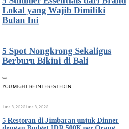
5 Summer Essentials dari Brand
Lokal yang Wajib Dimiliki
Bulan Ini
5 Spot Nongkrong Sekaligus
Berburu Bikini di Bali
YOU MIGHT BE INTERESTED IN
June 3, 2026
June 3, 2026
5 Restoran di Jimbaran untuk Dinner
dengan Budget IDR 500K per Orang