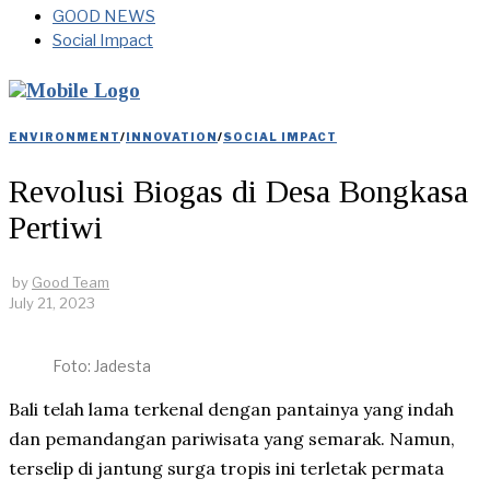
GOOD NEWS
Social Impact
ENVIRONMENT
/
INNOVATION
/
SOCIAL IMPACT
Revolusi Biogas di Desa Bongkasa
Pertiwi
by
Good Team
July 21, 2023
Foto: Jadesta
Bali telah lama terkenal dengan pantainya yang indah
dan pemandangan pariwisata yang semarak. Namun,
terselip di jantung surga tropis ini terletak permata