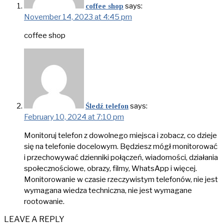
says:
coffee shop
November 14, 2023 at 4:45 pm
coffee shop
says:
Śledź telefon
February 10, 2024 at 7:10 pm
Monitoruj telefon z dowolnego miejsca i zobacz, co dzieje
się na telefonie docelowym. Będziesz mógł monitorować
i przechowywać dzienniki połączeń, wiadomości, działania
społecznościowe, obrazy, filmy, WhatsApp i więcej.
Monitorowanie w czasie rzeczywistym telefonów, nie jest
wymagana wiedza techniczna, nie jest wymagane
rootowanie.
LEAVE A REPLY