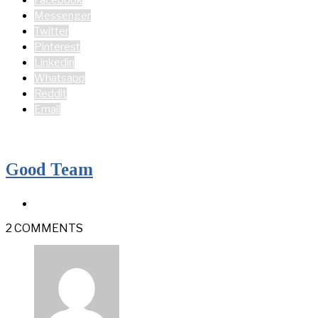
Messenger
Twitter
Pinterest
Linkedin
Whatsapp
Reddit
Email
Good Team
2 COMMENTS