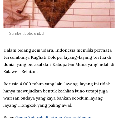
Sumber: bobogrid.id
Dalam bidang seni udara, Indonesia memiliki permata
tersembunyi: Kaghati Kolope, layang-layang tertua di
dunia, yang berasal dari Kabupaten Muna yang indah di
Sulawesi Selatan.
Berusia 4.000 tahun yang lalu, layang-layang ini tidak
hanya mewujudkan bentuk keahlian kuno tetapi juga
warisan budaya yang kaya bahkan sebelum layang-
layang Tiongkok yang paling awal.
Baca:
Gema Sejarah di Istana Kepresidenan